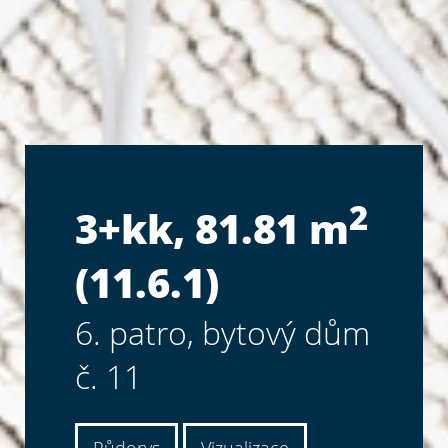
2
3+kk, 81.81 m
(11.6.1)
6. patro, bytový dům
č. 11